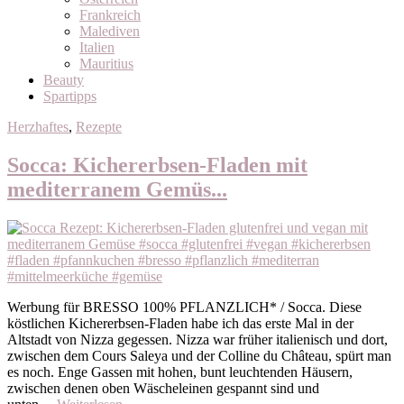
Frankreich
Malediven
Italien
Mauritius
Beauty
Spartipps
Herzhaftes
,
Rezepte
Socca: Kichererbsen-Fladen mit
mediterranem Gemüs...
Werbung für BRESSO 100% PFLANZLICH* / Socca. Diese
köstlichen Kichererbsen-Fladen habe ich das erste Mal in der
Altstadt von Nizza gegessen. Nizza war früher italienisch und dort,
zwischen dem Cours Saleya und der Colline du Château, spürt man
es noch. Enge Gassen mit hohen, bunt leuchtenden Häusern,
zwischen denen oben Wäscheleinen gespannt sind und