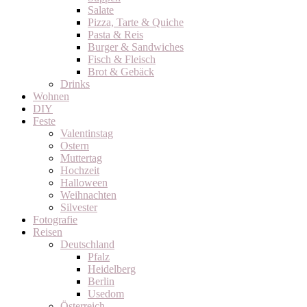
Salate
Pizza, Tarte & Quiche
Pasta & Reis
Burger & Sandwiches
Fisch & Fleisch
Brot & Gebäck
Drinks
Wohnen
DIY
Feste
Valentinstag
Ostern
Muttertag
Hochzeit
Halloween
Weihnachten
Silvester
Fotografie
Reisen
Deutschland
Pfalz
Heidelberg
Berlin
Usedom
Österreich