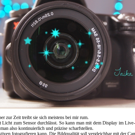
r zur Zeit treibt sie sich meistens bei mir rum.
anent Licht zum Sensor durchlässt. So kann man mit dem Display im Liv
an also kontinuierlich und präzise scharfstellen.
iven fotografieren kann. Die Bildqualität soll vergleichbar mit der C