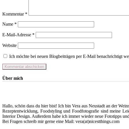
Kommentar
*
Name
*
E-Mail-Adresse
*
Website
Ich möchte bei neuen Blogbeiträgen per E-Mail benachrichtigt we
Über mich
Hallo, schön dass du hier bist! Ich bin Vera aus Neustadt an der Wein
Rezeptentwicklung, Foodstyling und Foodfotografie sind meine Lei
Interior Design. Außerdem habe ich immer wieder neue Fototipps und s
Bei Fragen schreib mir gerne eine Mail: vera(at)nicestthings.com