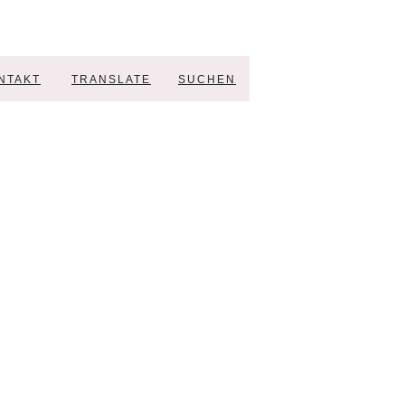
NTAKT
TRANSLATE
SUCHEN