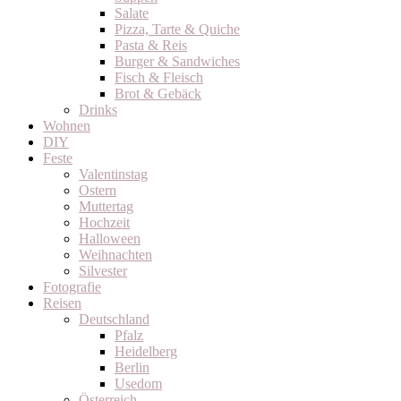
Salate
Pizza, Tarte & Quiche
Pasta & Reis
Burger & Sandwiches
Fisch & Fleisch
Brot & Gebäck
Drinks
Wohnen
DIY
Feste
Valentinstag
Ostern
Muttertag
Hochzeit
Halloween
Weihnachten
Silvester
Fotografie
Reisen
Deutschland
Pfalz
Heidelberg
Berlin
Usedom
Österreich