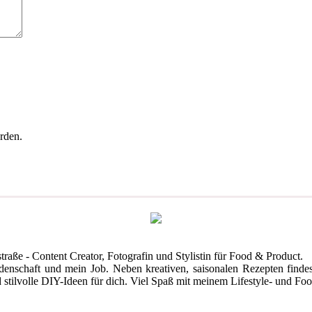
rden.
straße - Content Creator, Fotografin und Stylistin für Food & Product.
denschaft und mein Job. Neben kreativen, saisonalen Rezepten find
tilvolle DIY-Ideen für dich. Viel Spaß mit meinem Lifestyle- und Foodb