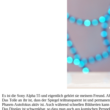
Es ist die Sony Alpha 55 und eigentlich gehört sie meinem Freund. Abe
Das Tolle an ihr ist, dass der Spiegel teiltransparent ist und perm
Phasen-Autofokus aktiv ist. Auch während schnellen Bildserien kann m
Das Display ist schwenkbar, so dass man auch aus komischen Perspekt