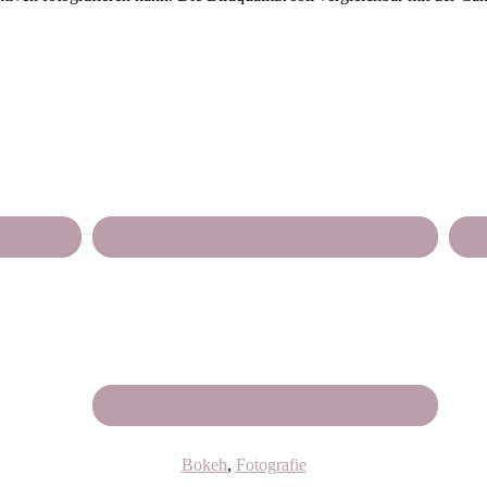
Bokeh
,
Fotografie